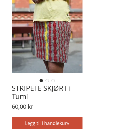
STRIPETE SKJØRT i
Tumi
Pris
60,00 kr
Legg til i handlekurv