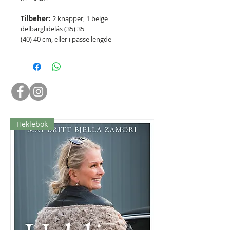
Tilbehør:
2 knapper, 1 beige
delbarglidelås (35) 35
(40) 40 cm, eller i passe lengde
Heklebok