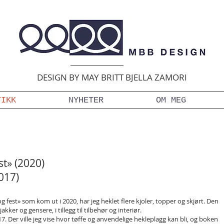
DESIGN BY MAY BRITT BJELLA ZAMORI
TIKK
NYHETER
OM MEG
st» (2020)
2017)
 fest» som kom ut i 2020, har jeg heklet flere kjoler, topper og skjørt. Den
ker og gensere, i tillegg til tilbehør og interiør.
7. Der ville jeg vise hvor tøffe og anvendelige hekleplagg kan bli, og boken