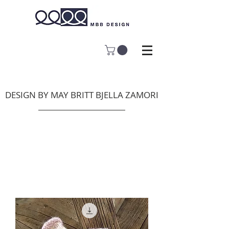
DESIGN BY MAY BRITT BJELLA ZAMORI
Strikket interiør
og tilbehør