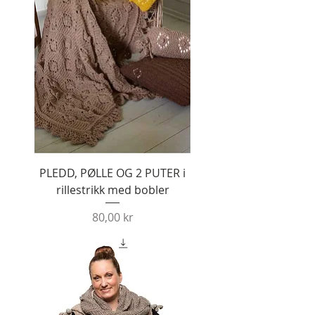
PLEDD, PØLLE OG 2 PUTER i
rillestrikk med bobler
Pris
80,00 kr