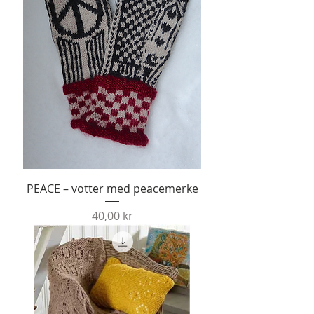
PEACE – votter med peacemerke
Pris
40,00 kr