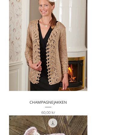
CHAMPAGNEJAKKEN
Pris
60,00 kr