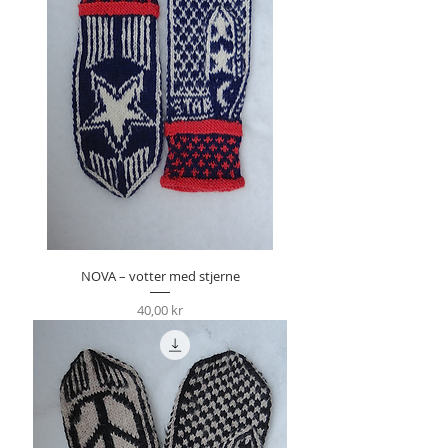
NOVA – votter med stjerne
Pris
40,00 kr