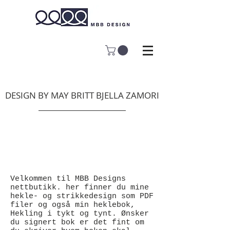
DESIGN BY MAY BRITT BJELLA ZAMORI
NETTBUTIKK
Velkommen til MBB Designs
nettbutikk. her finner du mine
hekle- og strikkedesign som PDF
filer og også min heklebok,
Hekling i tykt og tynt. Ønsker
du signert bok er det fint om