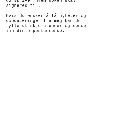
du skriver hvem boken skal
signeres til.
Hvis du ønsker å få nyheter og
oppdateringer fra meg kan du
fylle ut skjema under og sende
inn din e-postadresse.